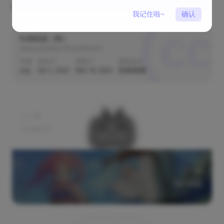
改变，改变，不停改变。
我记住啦~
确认
9.30日记（补）
www.acg.ltd/archives/86.html
作者
发布于
更新于
版权协议
acg
Oct 1, 2022
Mar 18, 2023
上一篇
9.29日记
下一篇
10.1日记