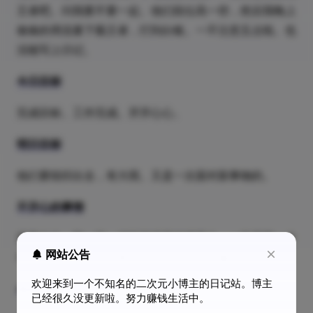
王者吧。问我要不要一起。他们段位高一些，然后我晚上
偷偷的用流量下载王者，打到白银。一不注意五点啦。也
没能写上日记。
今日目标
完成目标。工作完成。开开心心。
明日目标
他们要组织出去，有大雨。又是一次面对新事物的。
不开心的事情
开开心心，和一宁一起玩游戏真的很开心。一宁是我一个
网站公告
可亲可爱的人。超级要好的好朋友，又好像我姐姐一样。
欢迎来到一个不知名的二次元小博主的日记站。博主
今日表白
已经很久没更新啦。努力赚钱生活中。