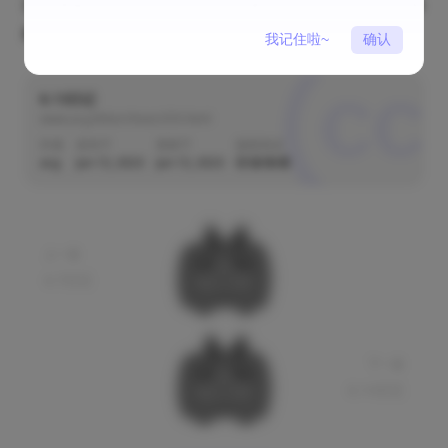
我是奉献性人格。但是呢只有我爱的人才值得我无偿的奉
献。
我记住啦~
确认
6.13日记
www.acg.ltd/archives/255.html
作者
发布于
更新于
版权协议
acg
Jun 13, 2023
Jun 13, 2023
上一篇
6.7日记
下一篇
6.14日记